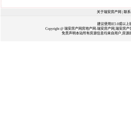
关于瑞安房产网
|
联系
建议使用IE5.0或以
Copyright @ 瑞安房产网房地产网-瑞安房产网,瑞安房产信息网
免责声明本站所有房源信息均来自用户,房源