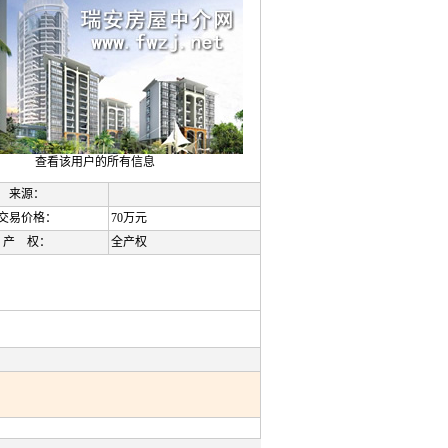
查看该用户的所有信息
来源：
交易价格：
70万元
产 权：
全产权