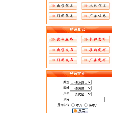
类别
区域
户型
地段
是否中介
中介
免中介